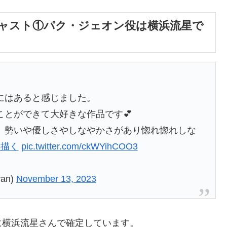
ャスト①パク・ジェオン役は横浜流星で
にはあると感じました。
とができて大好きな作品です💕
、勢いや優しさやしなやかさがあり惚れ惚れしな
を描く
pic.twitter.com/ckWYihCOO3
an)
November 13, 2023
に横浜流星さんで確定しています。