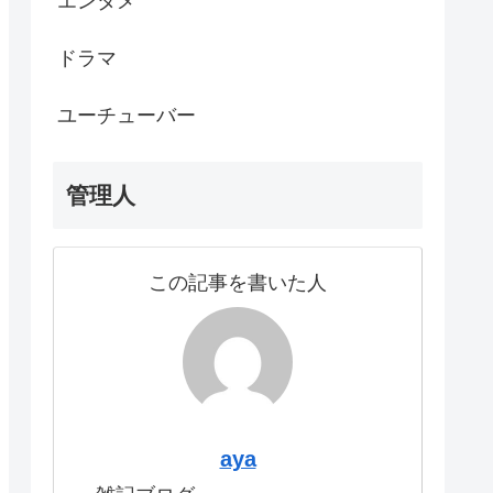
エンタメ
ドラマ
ユーチューバー
管理人
この記事を書いた人
aya