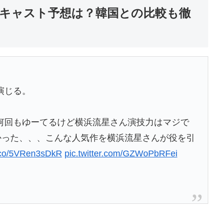
キャスト予想は？韓国との比較も徹
演じる。
何回もゆーてるけど横浜流星さん演技力はマジで
かった、、、こんな人気作を横浜流星さんが役を引
t.co/5VRen3sDkR
pic.twitter.com/GZWoPbRFei