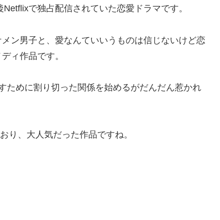
Netflixで独占配信されていた恋愛ドラマです。
ケメン男子と、愛なんていいうものは信じないけど恋
メディ作品です。
たすために割り切った関係を始めるがだんだん惹かれ
しており、大人気だった作品ですね。
。