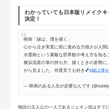
わかっていても日本版リメイクキ
決定！
映画「線は、僕を描く」
心から泣き実直に前に進める力強さが人間
水墨画という素敵な世界観や考え方を知るこ
横浜流星の筆の持ち方、描くときの姿勢に
がら見ました、何度見ても好き💕
#線は僕
— 映画のある人生が必要なんです (@sutaty
物語の主人公の一人であるジェオン役はすで