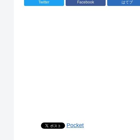
Twitter
Facebook
はてブ
Pocket