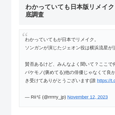
わかっていても日本版リメイク
底調査
わかっていてもが日本でリメイク。
ソンガンが演じたジェオン役は横浜流星が
賛否あるけど、みんなよく聞いて？ここで
バケモノ(褒めてる)他の俳優じゃなくて良
き受けてありがとうございます(誰
https://
— Rii🫧 (@rrrrry_jp)
November 12, 2023