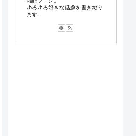
雑記ブログ。
ゆるゆる好きな話題を書き綴り
ます。