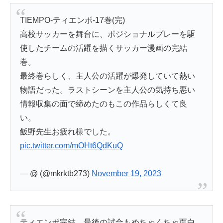
TIEMPO-ティエンポ-17巻(完)
高校サッカーを舞台に、ポジショナルプレーを駆
使したチームの活躍を描くサッカー漫画の完結
巻。
最終巻らしく、主人公の活躍が爆発していて熱い
物語だった。ラストシーンを主人公の気持ち悪い
情報収集の面で締めたのもこの作品らしくて良
い。
飯野先生お疲れ様でした。
pic.twitter.com/mOHt6QdKuQ
— @ (@mkrktb273)
November 19, 2023
ティエンポ完結。最後の試合もめちゃくちゃ面白