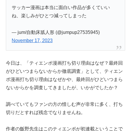
サッカー漫画は本当に面白い作品が多くていい
ね、楽しみがひとつ減ってしまった
— jum/自動床舐人形 (@jumpup27535945)
November 17, 2023
今日は、「ティエンポ漫画打ち切り理由はなぜ？最終回
がひどいつまらないからか徹底調査」として、ティエン
ポ漫画打ち切り理由はなぜかや、最終回がひどいつまら
ないからかを調査してきましたが、いかがでしたか？
調べていてもファンの方の惜しむ声が非常に多く、打ち
切りだとすれば残念でなりませんね。
作者の飯野先生はこのティエンポが初連載ということで