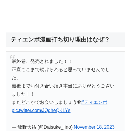
ティエンポ漫画打ち切り理由はなぜ？
最終巻、発売されました！！
正直ここまで続けられると思っていませんでし
た。
最後までお付き合い頂き本当にありがとうござい
ました！！
またどこかでお会いしましょう⚽️
#ティエンポ
pic.twitter.com/JQdheQKLYe
— 飯野大祐 (@Daisuke_Iino)
November 18, 2023