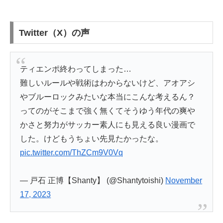
Twitter（X）の声
ティエンポ終わってしまった…
難しいルールや戦術はわからないけど、アオアシ
やブルーロックみたいな本当にこんな考えるん？
ってのがそこまで強く無くてそうゆう年代の爽や
かさと努力がサッカー素人にも見える良い漫画で
した。けどもうちょい先見たかったな。
pic.twitter.com/ThZCm9V0Vq
— 戸石 正博【Shanty】 (@Shantytoishi)
November
17, 2023