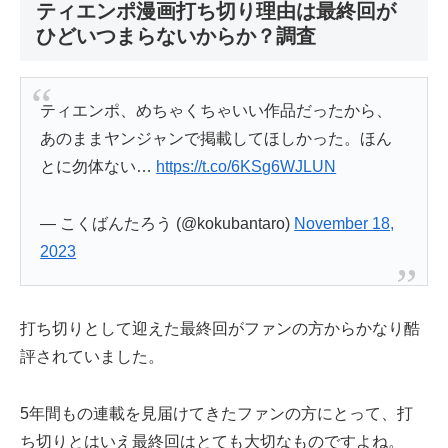
ティエンポ漫画打ち切り理由は最終回が
ひどいつまらないからか？調査
ティエンポ、めちゃくちゃいい作品だったから、
あのままヤンジャンで掲載してほしかった。ほん
とに勿体ない…
https://t.co/6KSg6WJLUN
— こくばんたろう (@kokubantaro)
November 18,
2023
打ち切りとして迎えた最終回がファンの方からかなり酷
評されていました。
5年間もの連載を見届けてきたファンの方にとって、打
ち切りとはいえ最終回はとても大切なものですよね。