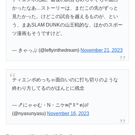
かったなあ…ストーリーは、まだこの先がずっと
見たかった。けどこの試合を越えるものが、とい
う、まあSLAM DUNKの山王戦的な、ほかのスポー
ツ漫画もそうですけど。
— きゃっぷ (@leftyinthedream)
November 21, 2023
ティエンポめっちゃ面白いのに打ち切りのような
終わり方してるのがほんとに残念
— 🍤にゃゃむ・N・ニケฅ(º ﾛ º ฅ)🍖
(@nyasunyasu)
November 16, 2023