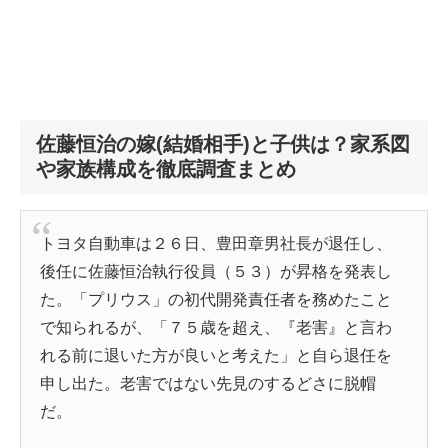
佐藤恒治の嫁(結婚相手)と子供は？家系図
や家族構成を徹底調査まとめ
トヨタ自動車は２６日、豊田章男社長が退任し、
後任に佐藤恒治執行役員（５３）が昇格を発表し
た。「プリウス」の初代開発責任者を務めたこと
で知られるが、「７５歳を超え、『老害』と言わ
れる前に退いた方が良いと考えた」と自ら退任を
申し出た。老害ではない先見のするどさに脱帽
だ。