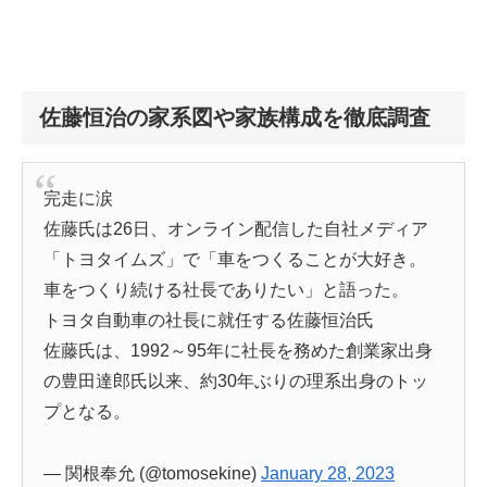
佐藤恒治の家系図や家族構成を徹底調査
完走に涙
佐藤氏は26日、オンライン配信した自社メディア
「トヨタイムズ」で「車をつくることが大好き。
車をつくり続ける社長でありたい」と語った。
トヨタ自動車の社長に就任する佐藤恒治氏
佐藤氏は、1992～95年に社長を務めた創業家出身
の豊田達郎氏以来、約30年ぶりの理系出身のトッ
プとなる。
— 関根奉允 (@tomosekine)
January 28, 2023