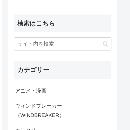
検索はこちら
カテゴリー
アニメ・漫画
ウィンドブレーカー
（WINDBREAKER）