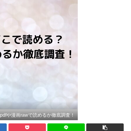
dfや漫画rawで読めるか徹底調査！