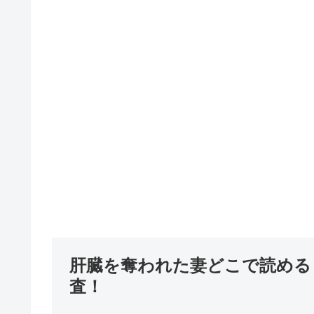
肝臓を奪われた妻どこで読める？
査！