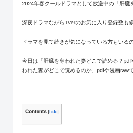
2024年春クールドラマとして放送中の「肝臓
深夜ドラマながらTverのお気に入り登録数も
ドラマを見て続きが気になっている方もいる
今日は「肝臓を奪われた妻どこで読める？pdf
われた妻がどこで読めるのか、pdfや漫画ra
Contents
[
hide
]