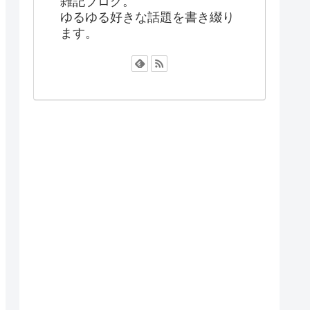
雑記ブログ。
ゆるゆる好きな話題を書き綴り
ます。