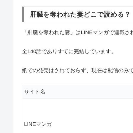
肝臓を奪われた妻どこで読める？
「肝臓を奪われた妻」はLINEマンガで連載さ
全140話でありすでに完結しています。
紙での発売はされておらず、現在は配信のみ
サイト名
LINEマンガ