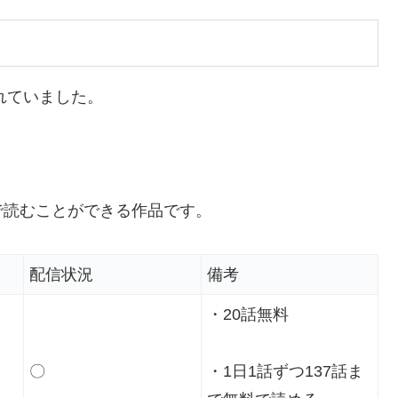
れていました。
で読むことができる作品です。
配信状況
備考
・20話無料
〇
・1日1話ずつ137話ま