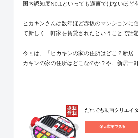
国内認知度No.1といっても過言ではないほど有
ヒカキンさんは数年ほど赤坂のマンションに住ま
て新しく一軒家を賃貸されたということで話
今回は、「ヒカキンの家の住所はどこ？新居
カキンの家の住所はどこなのか？や、新居一
だれでも動画クリエイター! 
楽天市場で見る