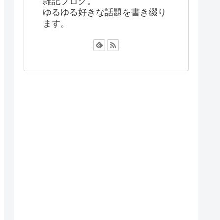
雑記ブログ。
ゆるゆる好きな話題を書き綴り
ます。