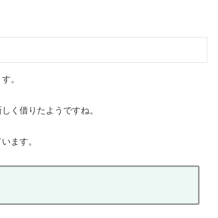
ます。
新しく借りたようですね。
ています。