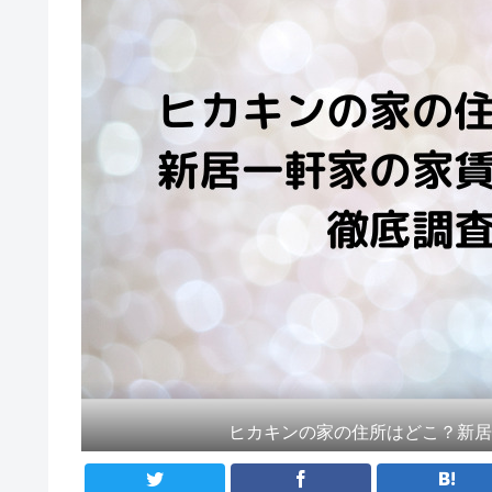
ヒカキンの家の住所はどこ？新